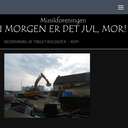
Skip to content
NEDRIVNING AF TINGET BULDOZER – KOPI