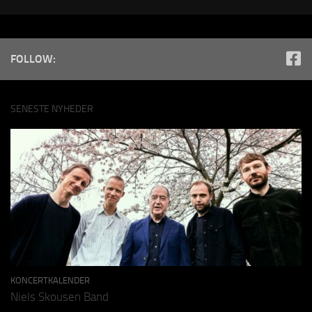
FOLLOW:
SENESTE NYHEDER
KONCERTKALENDER
Niels Skousen Band