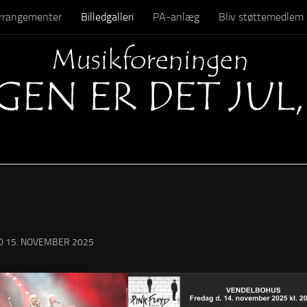
 arrangementer
Billedgalleri
PA-anlæg
Bliv støttemedlem
Kontakt
ED
15. NOVEMBER 2025