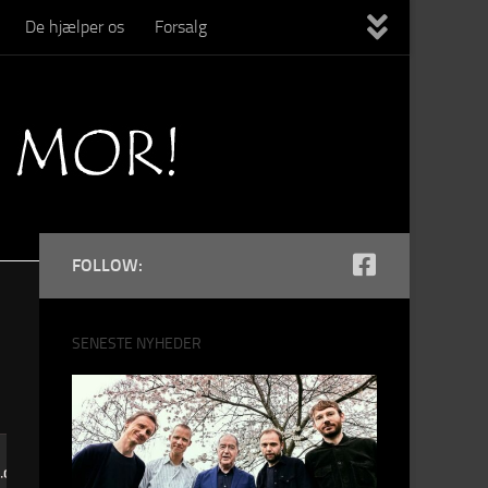
De hjælper os
Forsalg
FOLLOW:
SENESTE NYHEDER