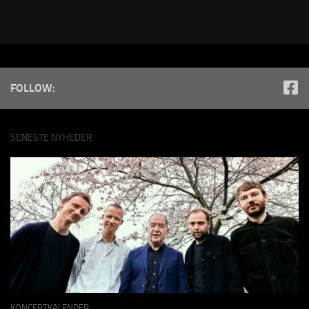
FOLLOW:
SENESTE NYHEDER
KONCERTKALENDER