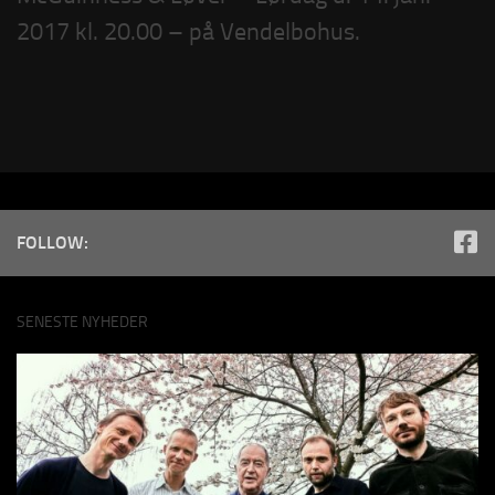
2017 kl. 20.00 – på Vendelbohus.
FOLLOW:
SENESTE NYHEDER