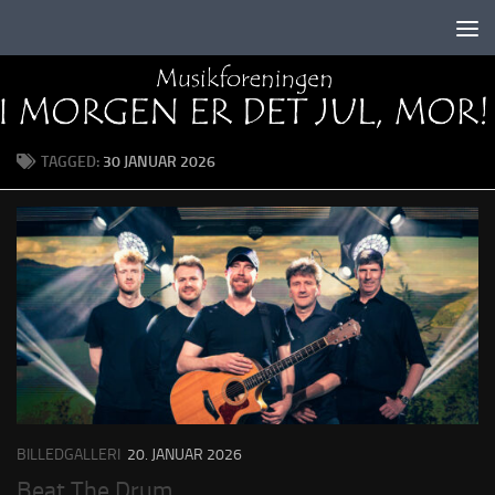
Skip to content
TAGGED:
30 JANUAR 2026
BILLEDGALLERI
20. JANUAR 2026
Beat The Drum