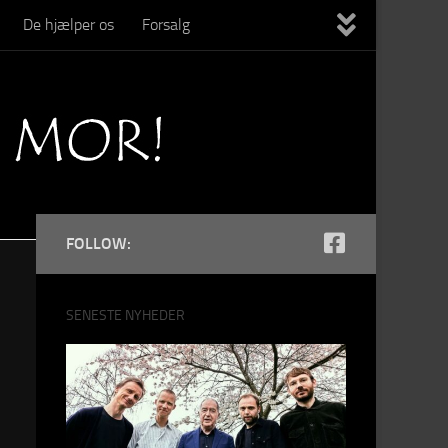
De hjælper os
Forsalg
FOLLOW:
SENESTE NYHEDER