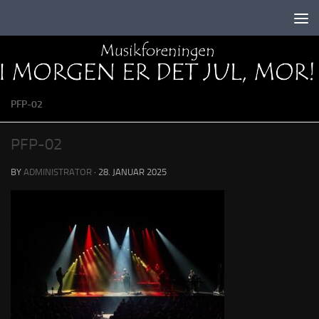
Skip to content
PFP-02
PFP-02
BY
ADMINISTRATOR
·
28. JANUAR 2025