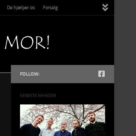
De hjælper os
Forsalg
FOLLOW:
SENESTE NYHEDER