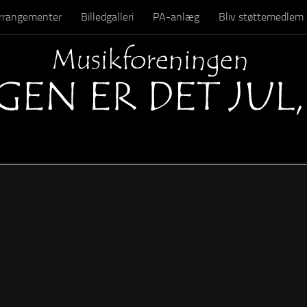
 arrangementer
Billedgalleri
PA-anlæg
Bliv støttemedlem
Kontakt