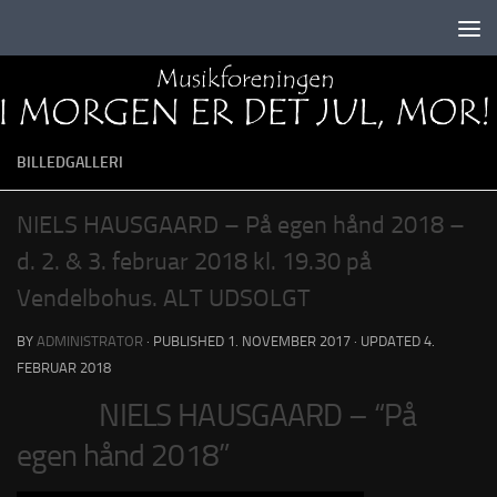
Skip to content
BILLEDGALLERI
NIELS HAUSGAARD – På egen hånd 2018 –
d. 2. & 3. februar 2018 kl. 19.30 på
Vendelbohus. ALT UDSOLGT
BY
ADMINISTRATOR
· PUBLISHED
1. NOVEMBER 2017
· UPDATED
4.
FEBRUAR 2018
NIELS HAUSGAARD – “På
egen hånd 2018”