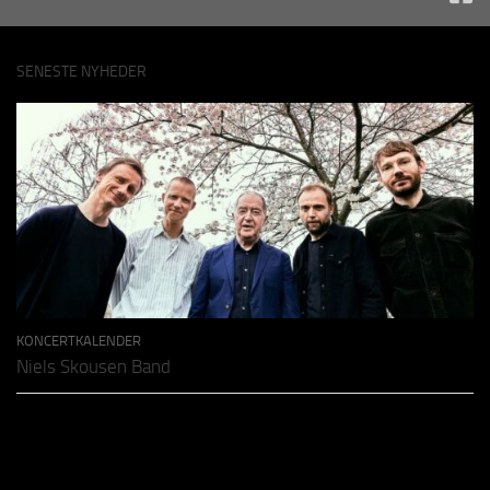
SENESTE NYHEDER
KONCERTKALENDER
Niels Skousen Band