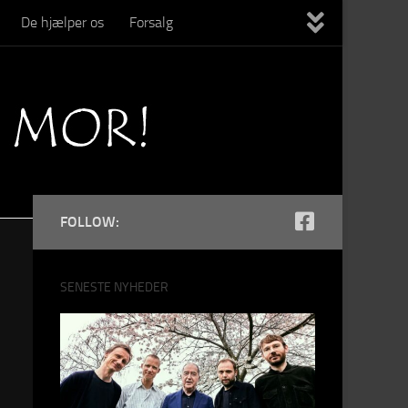
De hjælper os
Forsalg
FOLLOW:
SENESTE NYHEDER