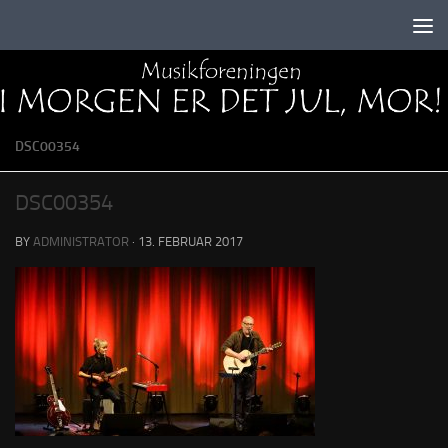
Skip to content
DSC00354
DSC00354
BY
ADMINISTRATOR
·
13. FEBRUAR 2017