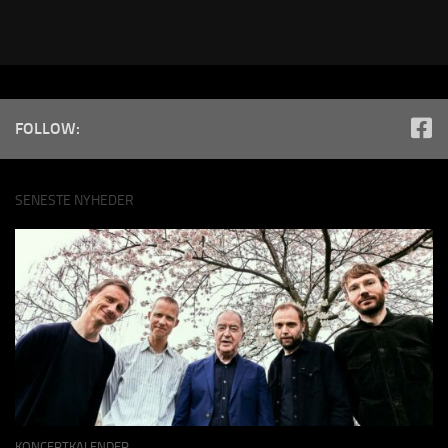
FOLLOW:
SENESTE NYHEDER
KONCERTKALENDER