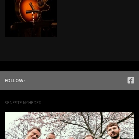
FOLLOW:
SENESTE NYHEDER