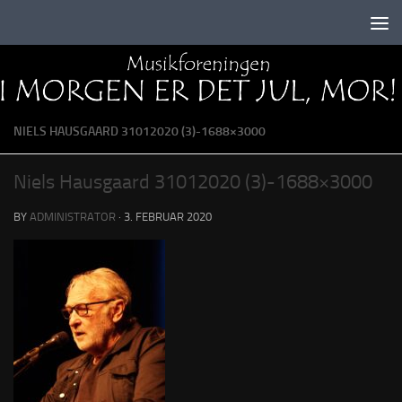
Skip to content
NIELS HAUSGAARD 31012020 (3)-1688×3000
Niels Hausgaard 31012020 (3)-1688×3000
BY
ADMINISTRATOR
·
3. FEBRUAR 2020