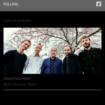
FOLLOW:
SENESTE NYHEDER
KONCERTKALENDER
Niels Skousen Band