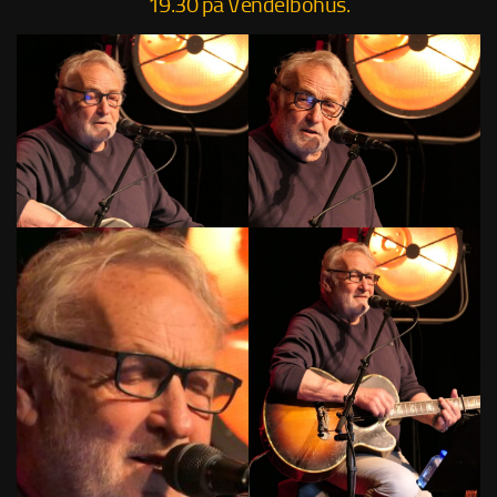
19.30 på Vendelbohus.