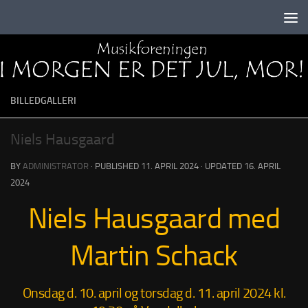
Skip to content
BILLEDGALLERI
Niels Hausgaard
BY
ADMINISTRATOR
· PUBLISHED
11. APRIL 2024
· UPDATED
16. APRIL
2024
Niels Hausgaard med
Martin Schack
Onsdag d. 10. april og torsdag d. 11. april 2024 kl.