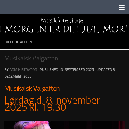
Skip to content
BILLEDGALLERI
Musikalsk Valgaften
BY
ADMINISTRATOR
· PUBLISHED
13. SEPTEMBER 2025
· UPDATED
3.
DECEMBER 2025
Musikalsk Valgaften
Lørdag d. 8. november
2025 kl. 19.30