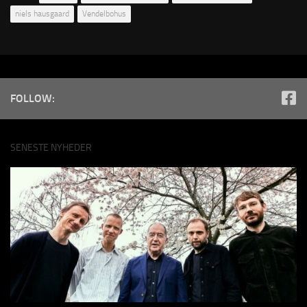
niels hausgaard
Vendelbohus
FOLLOW:
SENESTE NYHEDER