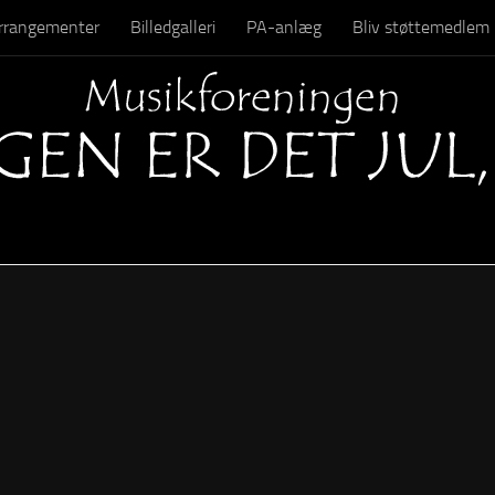
 arrangementer
Billedgalleri
PA-anlæg
Bliv støttemedlem
Kontakt