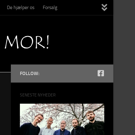
De hjælper os
Forsalg
FOLLOW:
SENESTE NYHEDER