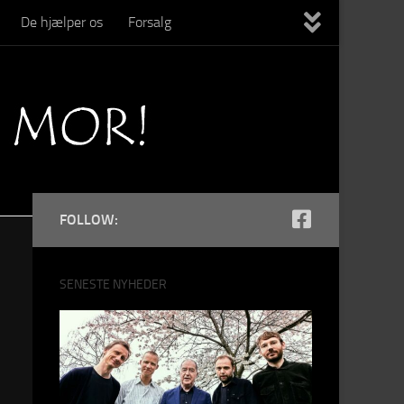
De hjælper os
Forsalg
FOLLOW:
SENESTE NYHEDER