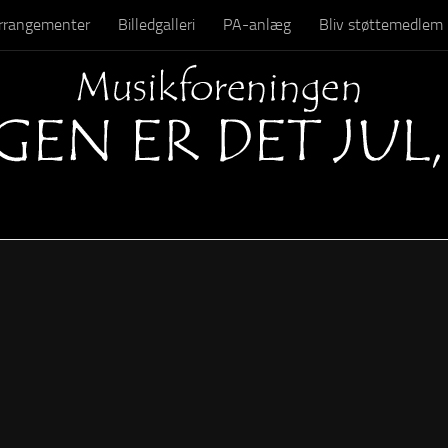
 arrangementer
Billedgalleri
PA-anlæg
Bliv støttemedlem
Kontakt