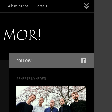
De hjælper os
Forsalg
FOLLOW:
SENESTE NYHEDER