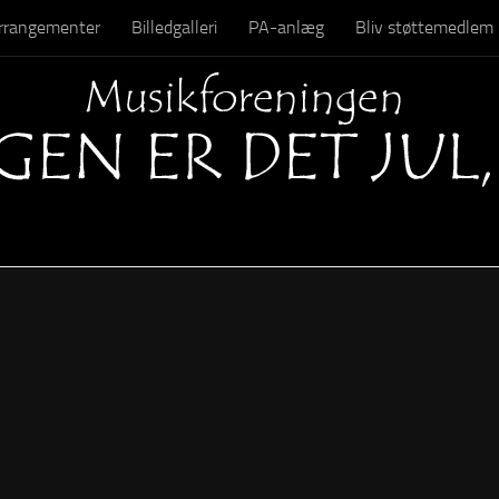
 arrangementer
Billedgalleri
PA-anlæg
Bliv støttemedlem
Kontakt