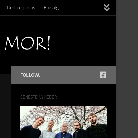
De hjælper os
Forsalg
FOLLOW:
SENESTE NYHEDER