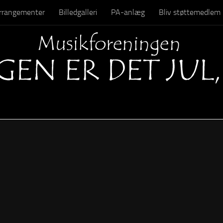
 arrangementer
Billedgalleri
PA-anlæg
Bliv støttemedlem
Kontakt