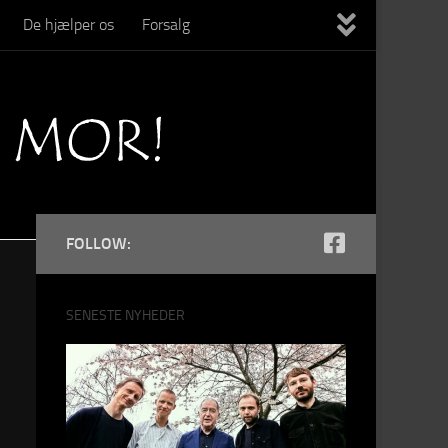
De hjælper os
Forsalg
FOLLOW:
SENESTE NYHEDER