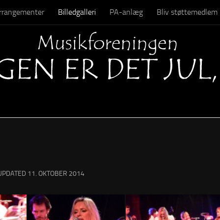
 arrangementer
Billedgalleri
PA-anlæg
Bliv støttemedlem
Kontakt
 UPDATED
11. OKTOBER 2014