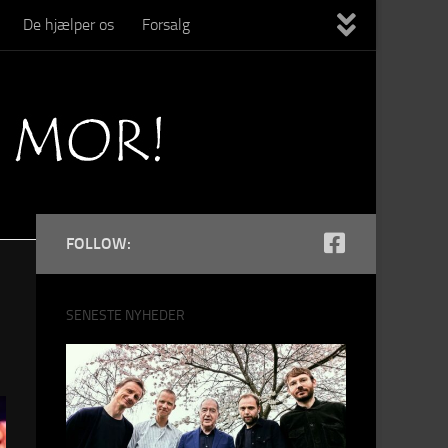
De hjælper os
Forsalg
FOLLOW:
SENESTE NYHEDER