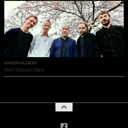
KONCERTKALENDER
Niels Skousen Band